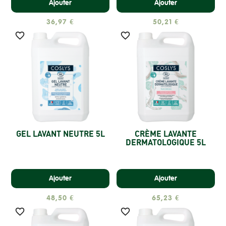
Ajouter
Ajouter
36,97 €
50,21 €


GEL LAVANT NEUTRE 5L
CRÈME LAVANTE
DERMATOLOGIQUE 5L
Ajouter
Ajouter
48,50 €
65,23 €

