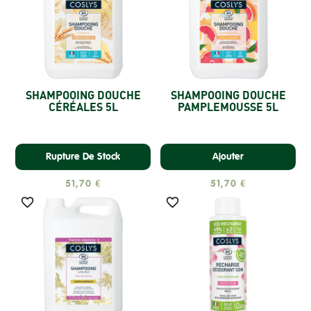
SHAMPOOING DOUCHE
SHAMPOOING DOUCHE
CÉRÉALES 5L
PAMPLEMOUSSE 5L
Rupture De Stock
Ajouter
51,70 €
51,70 €

