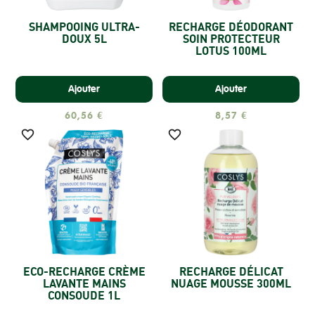
SHAMPOOING ULTRA-
RECHARGE DÉODORANT
DOUX 5L
SOIN PROTECTEUR
LOTUS 100ML
Ajouter
Ajouter
60,56 €
8,57 €


ECO-RECHARGE CRÈME
RECHARGE DÉLICAT
LAVANTE MAINS
NUAGE MOUSSE 300ML
CONSOUDE 1L