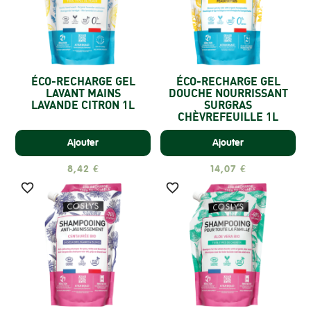
ÉCO-RECHARGE GEL
ÉCO-RECHARGE GEL
LAVANT MAINS
DOUCHE NOURRISSANT
LAVANDE CITRON 1L
SURGRAS
CHÈVREFEUILLE 1L
Ajouter
Ajouter
8,42 €
14,07 €

