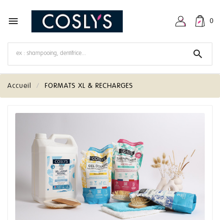

0

Accueil
FORMATS XL & RECHARGES