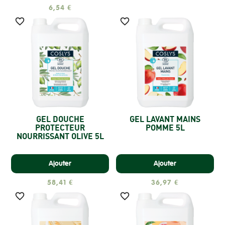
6,54 €


GEL DOUCHE
GEL LAVANT MAINS
PROTECTEUR
POMME 5L
NOURRISSANT OLIVE 5L
Ajouter
Ajouter
58,41 €
36,97 €

