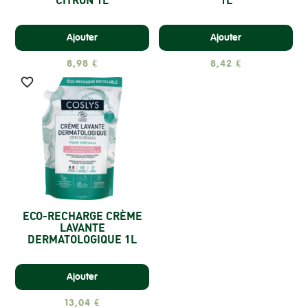
CITRON 1L
1L
Ajouter
Ajouter
8,98 €
8,42 €

ECO-RECHARGE CRÈME
LAVANTE
DERMATOLOGIQUE 1L
Ajouter
13,04 €