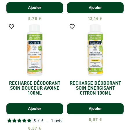
Ajouter
Ajouter
8,78 €
12,14 €


RECHARGE DÉODORANT
RECHARGE DÉODORANT
SOIN DOUCEUR AVOINE
SOIN ÉNERGISANT
100ML
CITRON 100ML
Ajouter
Ajouter
8,57 €
5
/
5
-
1
avis
8,57 €