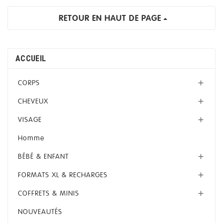
RETOUR EN HAUT DE PAGE
ACCUEIL
CORPS

CHEVEUX

VISAGE

Homme
BÉBÉ & ENFANT

FORMATS XL & RECHARGES

COFFRETS & MINIS

NOUVEAUTÉS