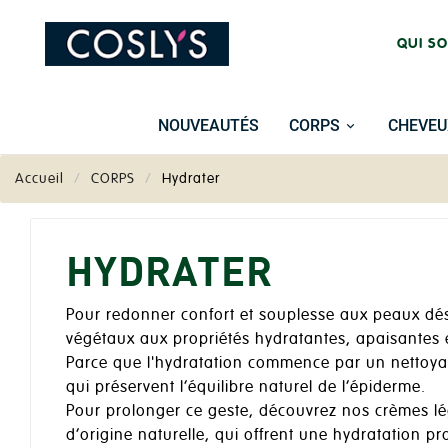
QUI S
NOUVEAUTÉS
CORPS
CHEVEU
Accueil
CORPS
Hydrater
HYDRATER
Pour redonner confort et souplesse aux peaux désh
végétaux aux propriétés hydratantes, apaisantes 
Parce que l'hydratation commence par un nettoy
qui préservent l’équilibre naturel de l’épiderme.
Pour prolonger ce geste, découvrez nos crèmes lé
d’origine naturelle, qui offrent une hydratation p