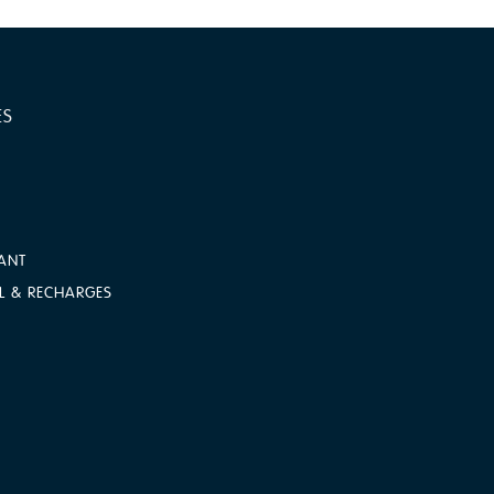
ES
ANT
L & RECHARGES