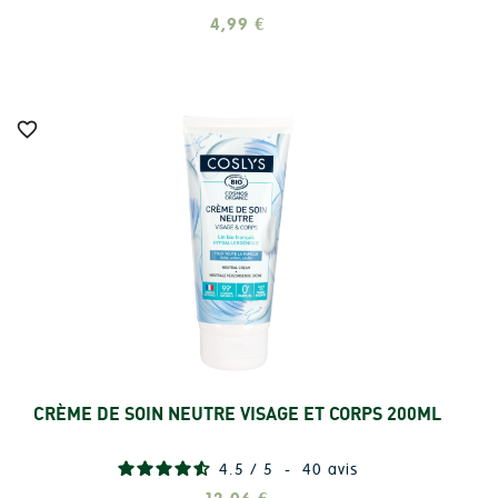
4,99 €

CRÈME DE SOIN NEUTRE VISAGE ET CORPS 200ML
Ajouter
4.5
/
5
-
40
avis