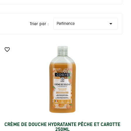

Pertinence
Trier par :

CRÈME DE DOUCHE HYDRATANTE PÊCHE ET CAROTTE
Ajouter
250ML