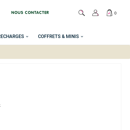
NOUS CONTACTER
0
RECHARGES
COFFRETS & MINIS
x