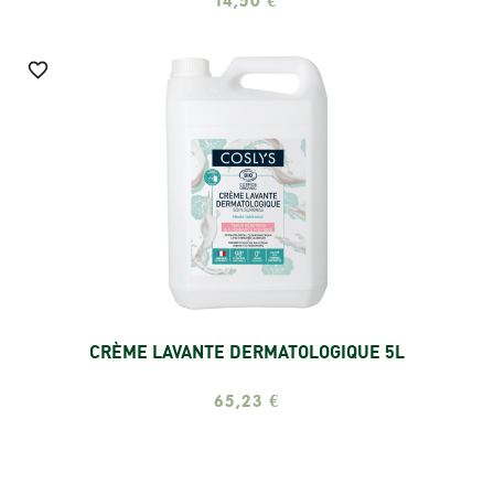
14,50 €

CRÈME LAVANTE DERMATOLOGIQUE 5L
Ajouter
65,23 €