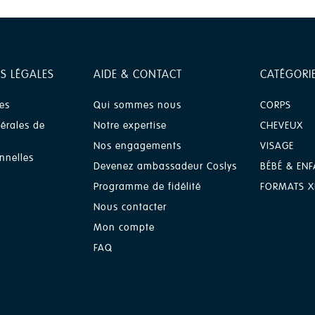
S LÉGALES
AIDE & CONTACT
CATÉGORI
es
Qui sommes nous
CORPS
érales de
Notre expertise
CHEVEUX
Nos engagements
VISAGE
nnelles
Devenez ambassadeur Coslys
BÉBÉ & ENF
Programme de fidélité
FORMATS X
Nous contacter
Mon compte
FAQ