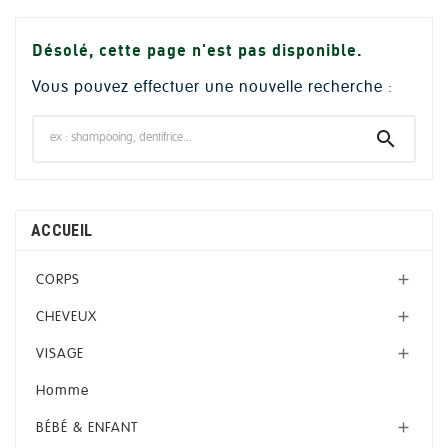
Désolé, cette page n'est pas disponible.
Vous pouvez effectuer une nouvelle recherche :

ACCUEIL
CORPS

CHEVEUX

VISAGE

Homme
BÉBÉ & ENFANT
