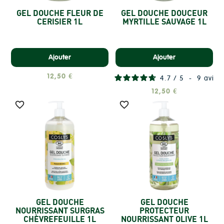
GEL DOUCHE FLEUR DE
GEL DOUCHE DOUCEUR
CERISIER 1L
MYRTILLE SAUVAGE 1L
Ajouter
Ajouter
12,50 €
4.7
/
5
-
9
avis
12,50 €


GEL DOUCHE
GEL DOUCHE
NOURRISSANT SURGRAS
PROTECTEUR
CHÈVREFEUILLE 1L
NOURRISSANT OLIVE 1L