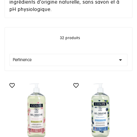
ingrédients d'origine naturelle, sans savon et à
pH physiologique.
32 produits

Pertinence

