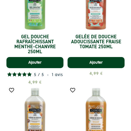
GEL DOUCHE
GELÉE DE DOUCHE
RAFRAÎCHISSANT
ADOUCISSANTE FRAISE
MENTHE-CHANVRE
TOMATE 250ML
250ML
Ajouter
Ajouter
4,99 €
5
/
5
-
1
avis
4,99 €

