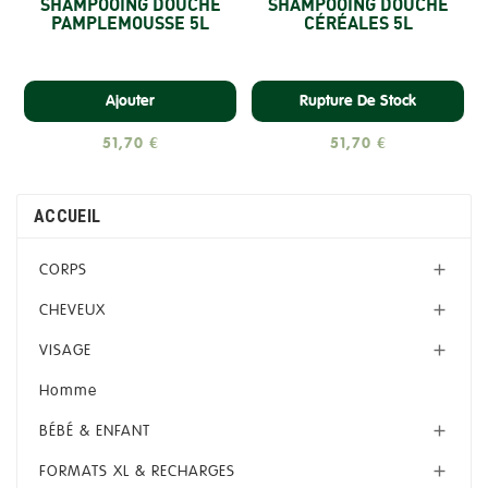
SHAMPOOING DOUCHE
SHAMPOOING DOUCHE
PAMPLEMOUSSE 5L
CÉRÉALES 5L
Ajouter
Rupture De Stock
51,70 €
51,70 €
ACCUEIL
CORPS

CHEVEUX

VISAGE

Homme
BÉBÉ & ENFANT

FORMATS XL & RECHARGES
