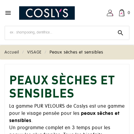

0

Accueil
VISAGE
Peaux sèches et sensibles
PEAUX SÈCHES ET
SENSIBLES
La gamme PUR VELOURS de Coslys est une gamme
pour le visage pensée pour les
peaux sèches et
sensibles
.
Un programme complet en 3 temps pour les