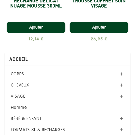
RECHARGE DÉLICAT
TROUSSE COFFRET SOIN
NUAGE MOUSSE 300ML
VISAGE
Ajouter
Ajouter
12,14 €
26,95 €
ACCUEIL
CORPS

CHEVEUX

VISAGE

Homme
BÉBÉ & ENFANT

FORMATS XL & RECHARGES
