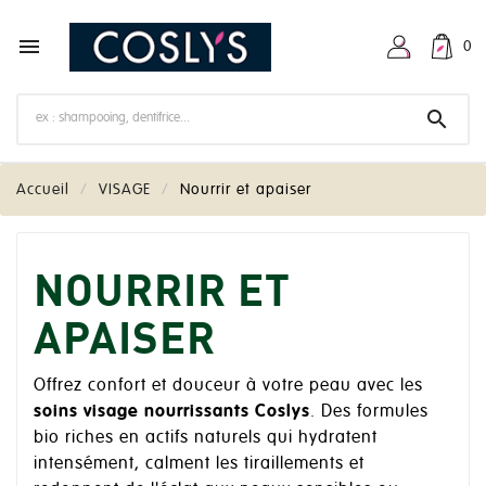

0

Accueil
VISAGE
Nourrir et apaiser
NOURRIR ET
APAISER
Offrez confort et douceur à votre peau avec les
soins visage nourrissants Coslys
. Des formules
bio riches en actifs naturels qui hydratent
intensément, calment les tiraillements et