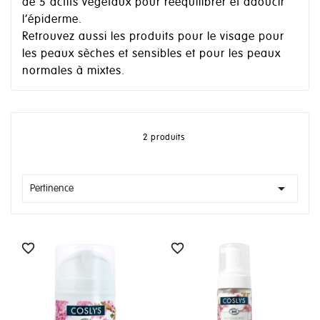
de 5 actifs végétaux pour rééquilibrer et adoucir
l’épiderme.
Retrouvez aussi les produits pour le visage pour
les peaux sèches et sensibles et pour les peaux
normales à mixtes.
2 produits

Pertinence

