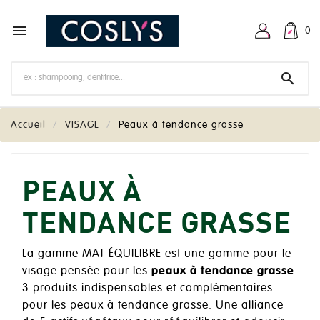

0

Accueil
VISAGE
Peaux à tendance grasse
PEAUX À
TENDANCE GRASSE
La gamme MAT ÉQUILIBRE est une gamme pour le
visage pensée pour les
peaux à tendance grasse
.
3 produits indispensables et complémentaires
pour les peaux à tendance grasse. Une alliance