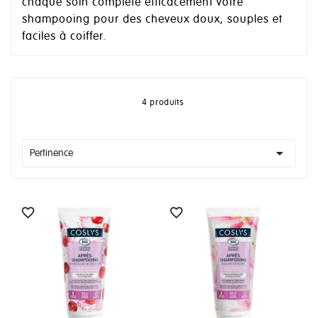
chaque soin complète efficacement votre
shampooing pour des cheveux doux, souples et
faciles à coiffer.
4 produits

Pertinence

