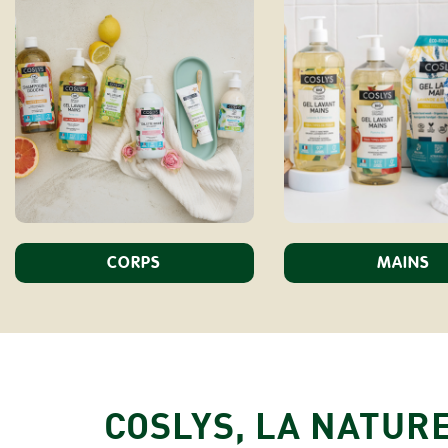
CORPS
MAINS
COSLYS, LA NATUR