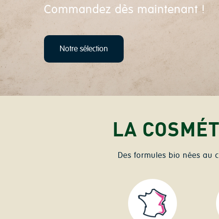
Créez votre compte pour bénéfic
Je m'inscris
LA COSMÉT
Des formules bio nées au c