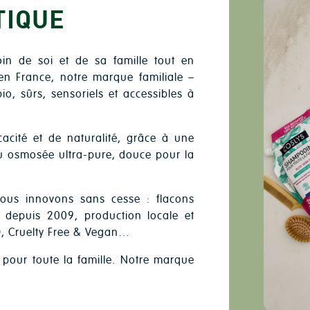
TIQUE
oin de soi et de sa famille tout en
 en France, notre marque familiale –
o, sûrs, sensoriels et accessibles à
acité et de naturalité, grâce à une
’eau osmosée ultra-pure, douce pour la
ous innovons sans cesse : flacons
c depuis 2009, production locale et
O, Cruelty Free & Vegan…
 pour toute la famille. Notre marque