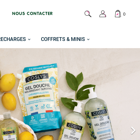
NOUS CONTACTER
0
RECHARGES
COFFRETS & MINIS
Suiv