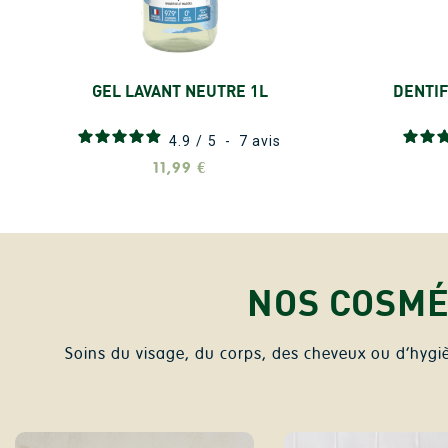
GEL LAVANT NEUTRE 1L
DENTIF
Ajouter
4.9
/
5
-
7
avis
11,99 €
NOS COSMÉ
Soins du visage, du corps, des cheveux ou d’hygi