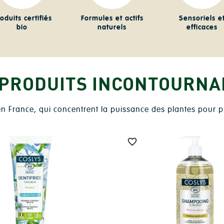
oduits certifiés
Formules et actifs
Sensoriels e
bio
naturels
efficaces
 PRODUITS INCONTOURNA
 en France, qui concentrent la puissance des plantes pour 
