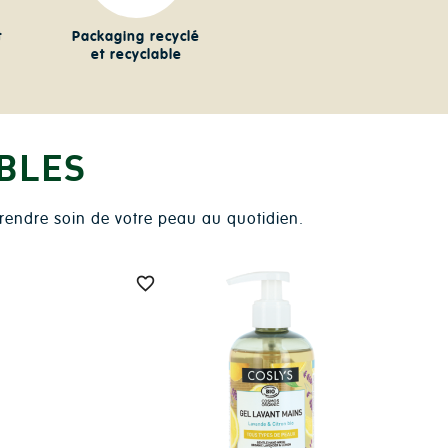
t
Packaging recyclé
et recyclable
BLES
prendre soin de votre peau au quotidien.
