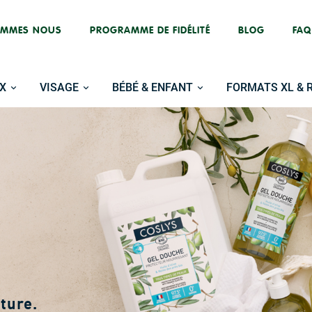
OMMES NOUS
PROGRAMME DE FIDÉLITÉ
BLOG
FAQ
X
VISAGE
BÉBÉ & ENFANT
FORMATS XL & 
U