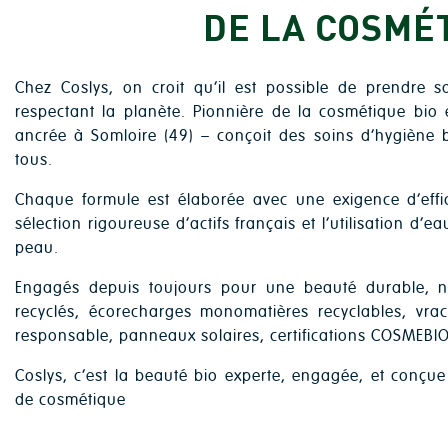
DE LA COSMÉ
Chez Coslys, on croit qu’il est possible de prendre s
respectant la planète. Pionnière de la cosmétique bio
ancrée à Somloire (49) – conçoit des soins d’hygiène bi
tous.
Chaque formule est élaborée avec une exigence d’effic
sélection rigoureuse d’actifs français et l’utilisation d
peau.
Engagés depuis toujours pour une beauté durable, n
recyclés, écorecharges monomatières recyclables, vra
responsable, panneaux solaires, certifications COSMEBI
Coslys, c’est la beauté bio experte, engagée, et conçue
de cosmétique