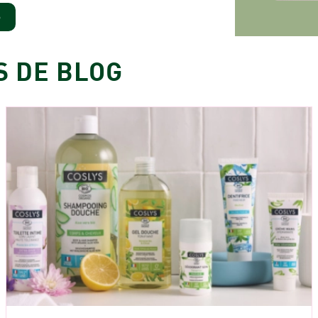
S
S DE BLOG