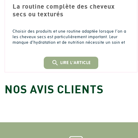
La routine complète des cheveux
secs ou texturés
Choisir des produits et une routine adaptée lorsque l’on a
les cheveux secs est particulièrement important. Leur
manque d’hydratation et de nutrition nécessite un soin et
une attention partic [...]
search
LIRE L'ARTICLE
NOS AVIS CLIENTS