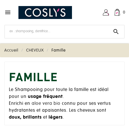

0

Accueil
CHEVEUX
Famille
FAMILLE
Le Shampooing pour toute la famille est idéal
pour un
usage fréquent
.
Enrichi en
aloe vera bio
connu pour ses vertus
hydratantes et apaisantes. Les cheveux sont
doux, brillants
et
légers
.