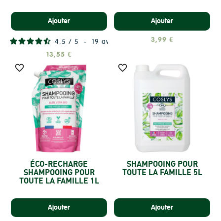
Ajouter
Ajouter
3,99 €
4.5
/
5
-
19
avis
13,55 €


ÉCO-RECHARGE
SHAMPOOING POUR
SHAMPOOING POUR
TOUTE LA FAMILLE 5L
TOUTE LA FAMILLE 1L
Ajouter
Ajouter