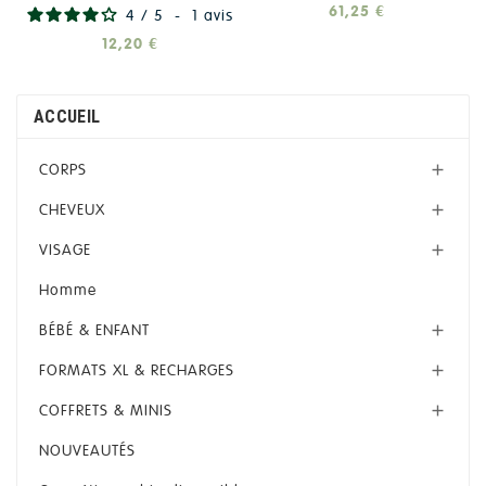
61,25 €
4
/
5
-
1
avis
12,20 €
ACCUEIL
CORPS

CHEVEUX

VISAGE

Homme
BÉBÉ & ENFANT

FORMATS XL & RECHARGES

COFFRETS & MINIS

NOUVEAUTÉS