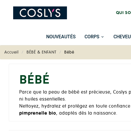
QUI S
NOUVEAUTÉS
CORPS
CHEVEU
Accueil
BÉBÉ & ENFANT
Bébé
BÉBÉ
Parce que la peau de bébé est précieuse, Coslys
ni huiles essentielles.
Nettoyez, hydratez et protégez en toute confiance
pimprenelle bio
, adaptés dès la naissance.