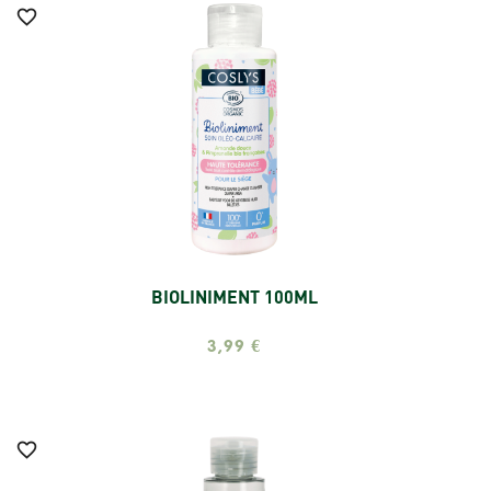

BIOLINIMENT 100ML
Ajouter
3,99 €
