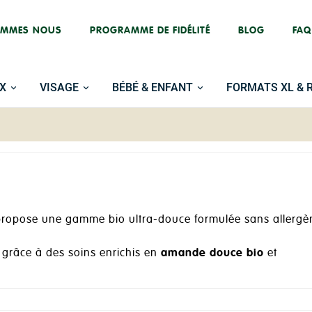
OMMES NOUS
PROGRAMME DE FIDÉLITÉ
BLOG
FAQ
X
VISAGE
BÉBÉ & ENFANT
FORMATS XL & 
 propose une gamme bio ultra-douce formulée sans allergè
 grâce à des soins enrichis en
amande douce bio
et