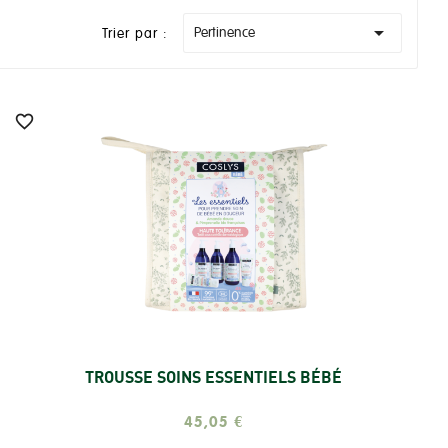

Pertinence
Trier par :

TROUSSE SOINS ESSENTIELS BÉBÉ
Ajouter
45,05 €