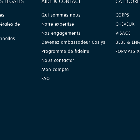
S LÉGALES
AIDE & CONTACT
CATÉGORI
es
Qui sommes nous
CORPS
érales de
Notre expertise
CHEVEUX
Nos engagements
VISAGE
nnelles
Devenez ambassadeur Coslys
BÉBÉ & ENF
Programme de fidélité
FORMATS X
Nous contacter
Mon compte
FAQ