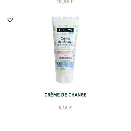
10,88 €

CRÈME DE CHANGE
Ajouter
8,16 €