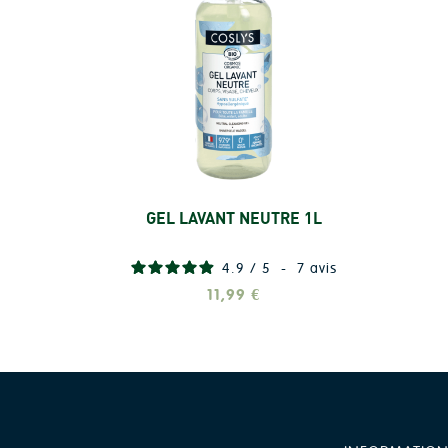
GEL LAVANT NEUTRE 1L
Ajouter
4.9
/
5
-
7
avis
11,99 €