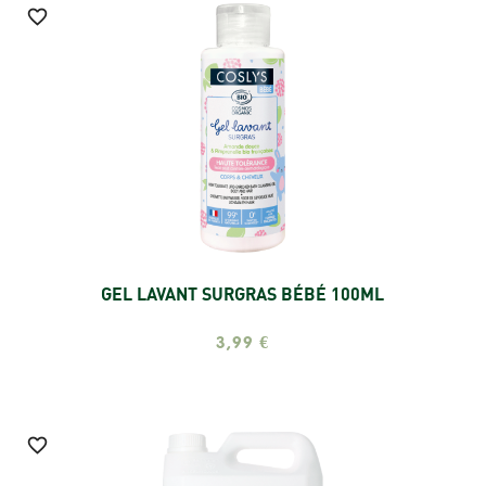

GEL LAVANT SURGRAS BÉBÉ 100ML
Ajouter
3,99 €
