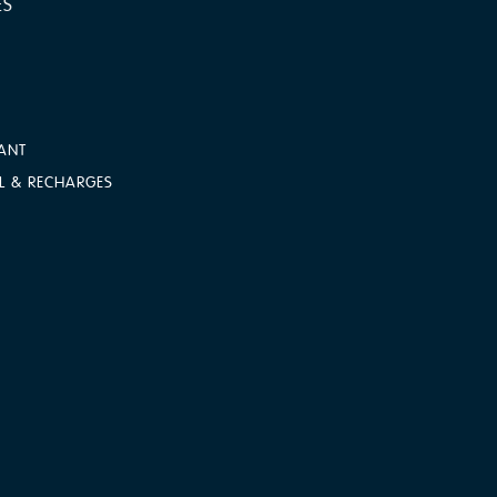
ES
ANT
L & RECHARGES