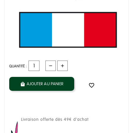
QUANTITÉ :
AJOUTER AU PANIER


Livraison offerte dès 49€ d'achat