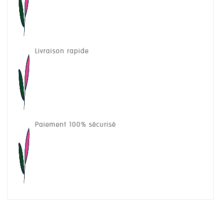
Livraison rapide
Paiement 100% sécurisé