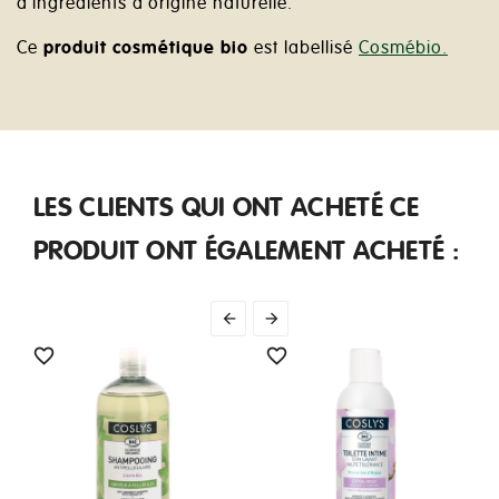
d'ingrédients d'origine naturelle.
Ce
produit cosmétique bio
est labellisé
Cosmébio.
LES CLIENTS QUI ONT ACHETÉ CE
PRODUIT ONT ÉGALEMENT ACHETÉ :



