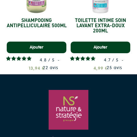
SHAMPOOING
TOILETTE INTIME SOIN
ANTIPELLICULAIRE 500ML
LAVANT EXTRA-DOUX
200ML
Ajouter
Ajouter
4.8
/
5
-
4.7
/
5
-
22
avis
25
avis
13,94 €
4,99 €