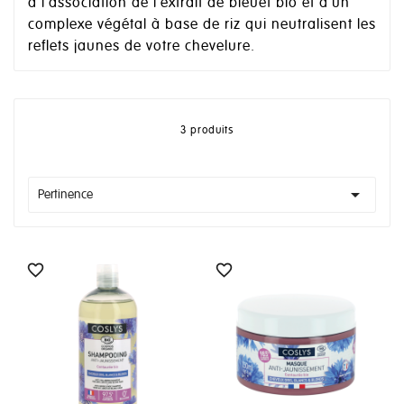
à l'association de l'extrait de bleuet bio et d'un
complexe végétal à base de riz qui neutralisent les
reflets jaunes de votre chevelure.
3 produits

Pertinence

