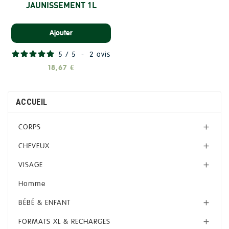
JAUNISSEMENT 1L
Ajouter
5
/
5
-
2
avis
18,67 €
ACCUEIL
CORPS

CHEVEUX

VISAGE

Homme
BÉBÉ & ENFANT

FORMATS XL & RECHARGES
