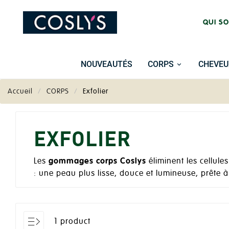
QUI S
NOUVEAUTÉS
CORPS
CHEVEU
Accueil
CORPS
Exfolier
EXFOLIER
Les
gommages corps Coslys
éliminent les cellul
: une peau plus lisse, douce et lumineuse, prête à
1 product