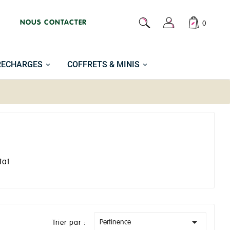
NOUS CONTACTER
0
RECHARGES
COFFRETS & MINIS
tat

Pertinence
Trier par :