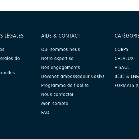
S LÉGALES
AIDE & CONTACT
CATÉGORI
es
Qui sommes nous
CORPS
érales de
Notre expertise
CHEVEUX
Nos engagements
VISAGE
nnelles
Devenez ambassadeur Coslys
BÉBÉ & ENF
Programme de fidélité
FORMATS X
Nous contacter
Mon compte
FAQ