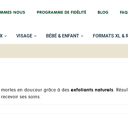
OMMES NOUS
PROGRAMME DE FIDÉLITÉ
BLOG
FAQ
X
VISAGE
BÉBÉ & ENFANT
FORMATS XL & 
es mortes en douceur grâce à des
exfoliants naturels
. Résul
 recevoir ses soins.