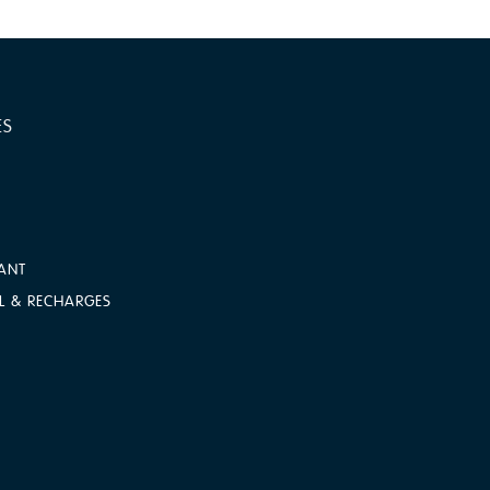
ES
ANT
L & RECHARGES