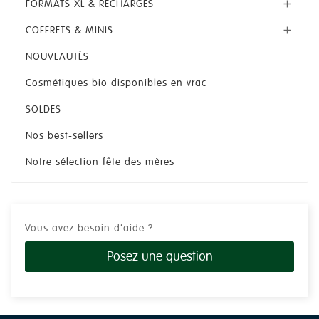
FORMATS XL & RECHARGES

COFFRETS & MINIS

NOUVEAUTÉS
Cosmétiques bio disponibles en vrac
SOLDES
Nos best-sellers
Notre sélection fête des mères
Vous avez besoin d'aide ?
Posez une question