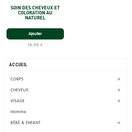
SOIN DES CHEVEUX ET
COLORATION AU
NATUREL
Ajouter
14,90 €
ACCUEIL
CORPS

CHEVEUX

VISAGE

Homme
BÉBÉ & ENFANT
