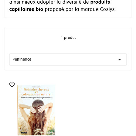
ainsi mieux adopter la diversité de
produits
capillaires bio
proposé par la marque Coslys.
1 product

Pertinence
