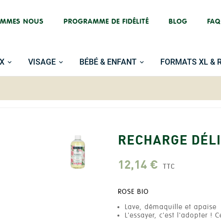
OMMES NOUS
PROGRAMME DE FIDÉLITÉ
BLOG
FAQ
X
VISAGE
BÉBÉ & ENFANT
FORMATS XL & 
RECHARGE DÉLI
12,14 €
TTC
ROSE BIO
Lave, démaquille et apaise
L'essayer, c'est l'adopter !