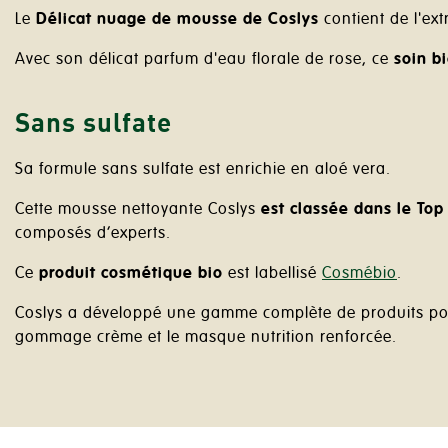
Le
Délicat nuage de mousse de Coslys
contient de l'ext
Avec son délicat parfum d'eau florale de rose, ce
soin b
Sans sulfate
Sa formule sans sulfate est enrichie en aloé vera.
Cette mousse nettoyante Coslys
est classée dans le
Top
composés d’experts.
Ce
produit cosmétique bio
est labellisé
Cosmébio
.
Coslys a développé une gamme complète de produits pour l
gommage crème et le masque nutrition renforcée.