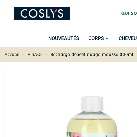
QUI S
NOUVEAUTÉS
CORPS
CHEVEU
Accueil
VISAGE
Recharge délicat nuage mousse 300ml