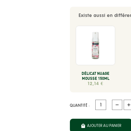
Existe aussi en différe
DÉLICAT NUAGE
MOUSSE 150ML
12,14 €
QUANTITÉ :

AJOUTER AU PANIER