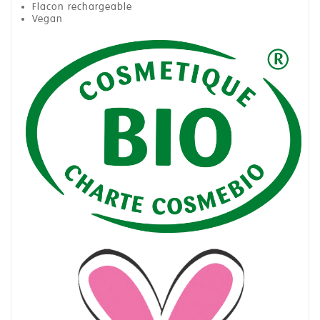
Flacon rechargeable
Vegan