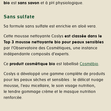
bio
est
sans savon
et à pH physiologique.
Sans sulfate
Sa formule sans sulfate est enrichie en aloé vera.
Cette mousse nettoyante Coslys
est classée dans le
Top 3
mousse nettoyante bio
pour peaux sensibles
par l’Observatoire des Cosmétiques, une instance
indépendante composés d’experts.
Ce
produit cosmétique bio
est labellisé
Cosmébio
.
Coslys a développé une gamme complète de produits
pour les peaux sèches et sensibles : le délicat nuage
mousse, l'eau micellaire, le soin visage nutrition,
le tendre gommage crème et le masque nutrition
renforcée.