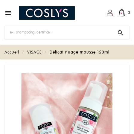

0

Accueil
VISAGE
Délicat nuage mousse 150ml