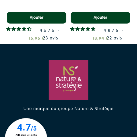
Ajouter
Ajouter
4.5
/
5
-
4.8
/
5
-
23
avis
22
avis
15,95 €
13,94 €
Une marque du groupe Nature & Stratégie