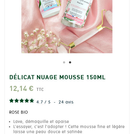
DÉLICAT NUAGE MOUSSE 150ML
12,14 €
TTC
4.7
/
5
-
24
avis
ROSE BIO
Lave, démaquille et apaise
L'essayer, c'est l'adopter ! Cette mousse fine et légère
laisse une peau douce et satinée