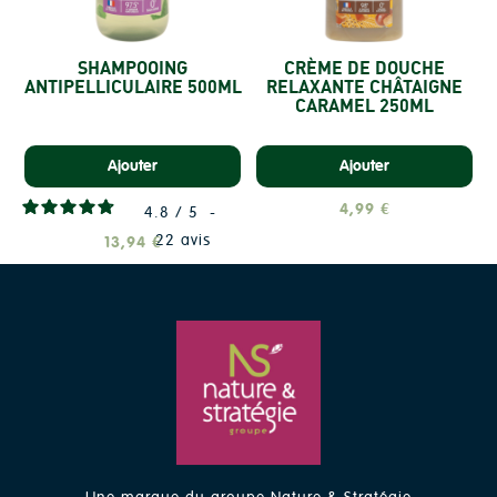
SHAMPOOING
CRÈME DE DOUCHE
ANTIPELLICULAIRE 500ML
RELAXANTE CHÂTAIGNE
CARAMEL 250ML
Ajouter
Ajouter
4,99 €
4.8
/
5
-
22
avis
13,94 €