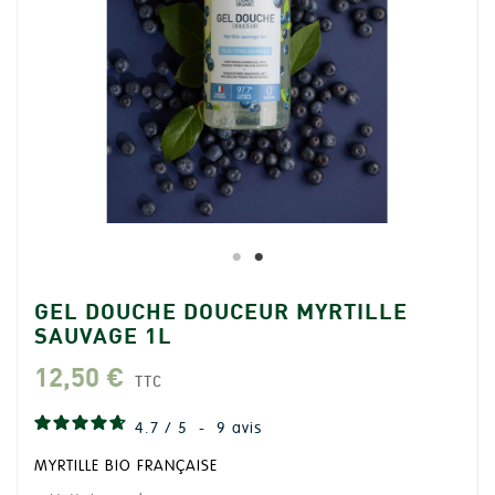
GEL DOUCHE DOUCEUR MYRTILLE
SAUVAGE 1L
12,50 €
TTC
4.7
/
5
-
9
avis
MYRTILLE BIO FRANÇAISE