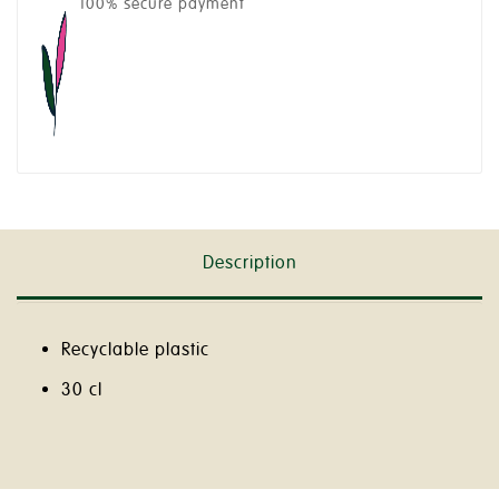
100% secure payment
Description
Recyclable plastic
30 cl