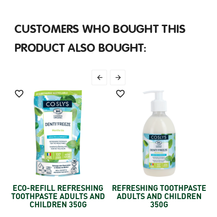
CUSTOMERS WHO BOUGHT THIS
PRODUCT ALSO BOUGHT:




ECO-REFILL REFRESHING
REFRESHING TOOTHPASTE
TOOTHPASTE ADULTS AND
ADULTS AND CHILDREN
CHILDREN 350G
350G