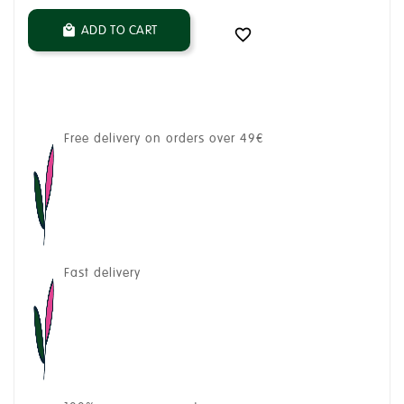
ADD TO CART


Free delivery on orders over 49€
Fast delivery