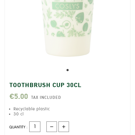
TOOTHBRUSH CUP 30CL
€5.00
TAX INCLUDED
Recyclable plastic
30 cl
QUANTITY :