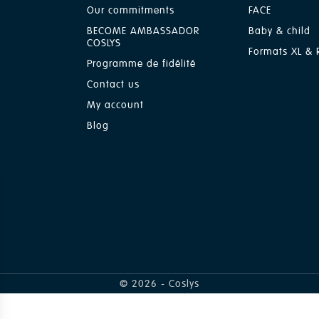
Our commitments
FACE
BECOME AMBASSADOR
Baby & child
COSLYS
Formats XL & R
Programme de fidélité
Contact us
My account
Blog
© 2026 - Coslys