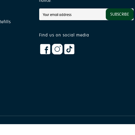
notice.
SUBSCRIBE
efills
Find us on social media