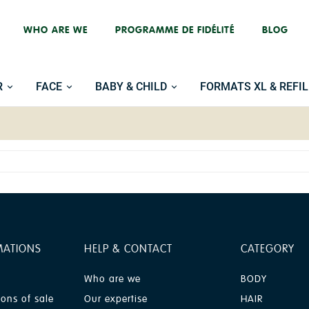
WHO ARE WE
PROGRAMME DE FIDÉLITÉ
BLOG
R
FACE
BABY & CHILD
FORMATS XL & REFIL
MATIONS
HELP & CONTACT
CATEGORY
Who are we
BODY
ions of sale
Our expertise
HAIR