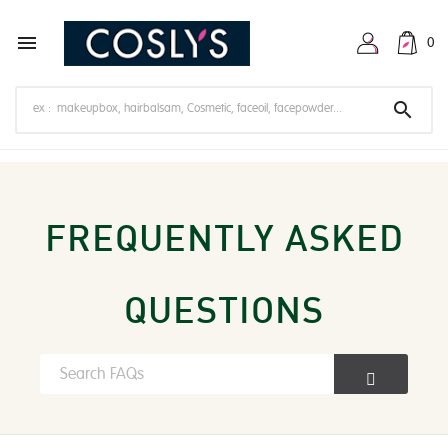

0

FREQUENTLY ASKED
QUESTIONS