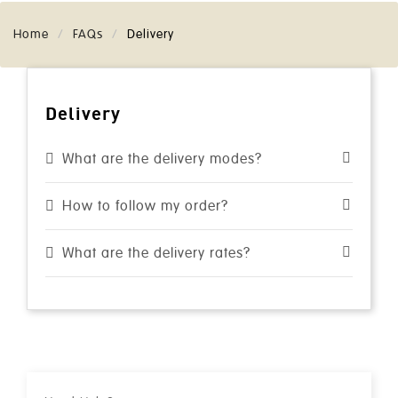
Home
FAQs
Delivery
Delivery
What are the delivery modes?
How to follow my order?
What are the delivery rates?