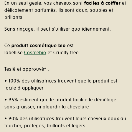
En un seul geste, vos cheveux sont
faciles à coiffer
et
délicatement parfumés. Ils sont doux, souples et
brillants.
Sans rinçage, il peut s’utiliser quotidiennement.
Ce
produit cosmétique bio
est
labellisé
Cosmébio
et Cruelty free.
Testé
et
approuvé*
:
•
100% des utilisatrices trouvent que le produit est
facile à appliquer
•
95% estiment que le produit facilite le démêlage
sans graisser, ni alourdir la chevelure
•
90% des utilisatrices trouvent leurs cheveux doux au
toucher, protégés, brillants et
légers