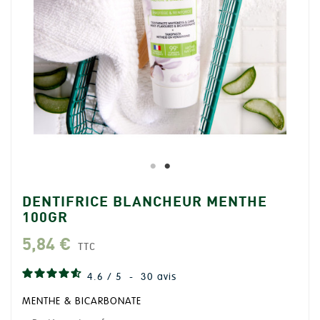
DENTIFRICE BLANCHEUR MENTHE
100GR
5,84 €
TTC
4.6
/
5
-
30
avis
MENTHE & BICARBONATE