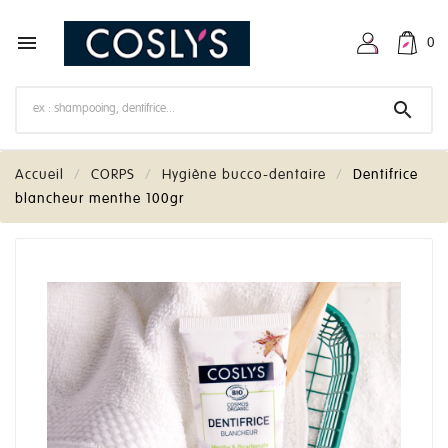

0

Accueil
CORPS
Hygiène bucco-dentaire
Dentifrice
blancheur menthe 100gr