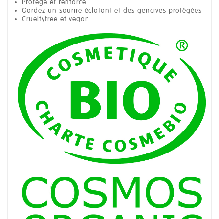
Protège et renforce
Gardez un sourire éclatant et des gencives protégées
Crueltyfree et vegan