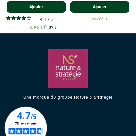
Ajouter
Ajouter
36,97 €
4.1
/
5
-
11
avis
3,96 €
Une marque du groupe Nature & Stratégie