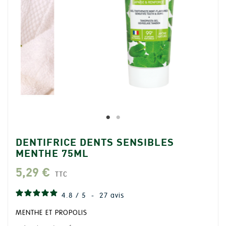
DENTIFRICE DENTS SENSIBLES
MENTHE 75ML
5,29 €
TTC
4.8
/
5
-
27
avis
MENTHE ET PROPOLIS