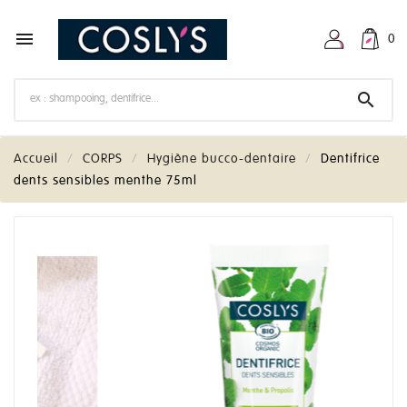

0

Accueil
CORPS
Hygiène bucco-dentaire
Dentifrice
dents sensibles menthe 75ml