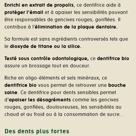
Enrichi en extrait de propolis
, ce dentifrice aide à
protéger l'émail
et à apaiser les sensibilités pouvant
être responsables de gencives rouges, gonflées. Il
contribue à l'
élimination de la plaque dentaire.
Sa formule est sans ingrédients controversés tels que
le
dioxyde de titane ou la silice.
Testé sous contrôle odontologique,
ce
dentifrice bio
assure un brossage tout en douceur.
Riche en oligo-éléments et sels minéraux, ce
dentifrice bio
vous permet de retrouver une
bouche
saine
. Ce dentifrice pour dents sensibles permet
d'
apaiser les désagréments
comme les gencives
rouges, gonflées, douloureuses, les sensibilités au
chaud et au froid ou à la consommation de sucre...
Des dents plus fortes