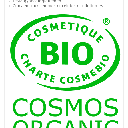
Testé gynécologiquement
Convient aux femmes enceintes et allaitantes